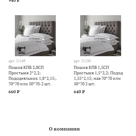
940 ₽
арт.
21149
арт.
21150
Пошив КПБ 2,0СП
Пошив КПБ 1,5СП
Простыня 2*2,2;
Простыня 1,5*2,2; Подод
Пододеяльник 1,8*2,15;.
1,55*2,15; нав 70*70 или
70*70 или 50*70-2 шт.
50*70 2 шт.
660 ₽
640 ₽
О компании