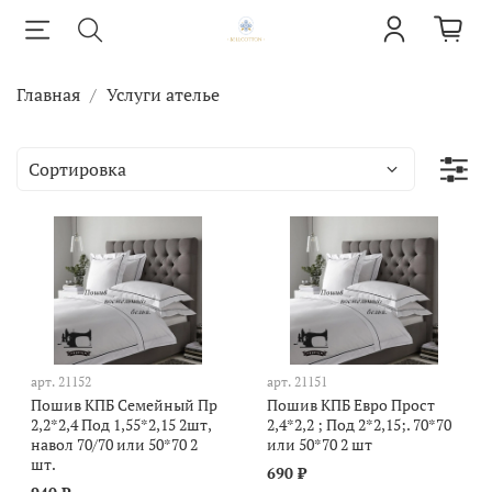
Главная
Услуги ателье
арт.
21152
арт.
21151
Пошив КПБ Семейный Пр
Пошив КПБ Евро Прост
2,2*2,4 Под 1,55*2,15 2шт,
2,4*2,2 ; Под 2*2,15;. 70*70
навол 70/70 или 50*70 2
или 50*70 2 шт
шт.
690 ₽