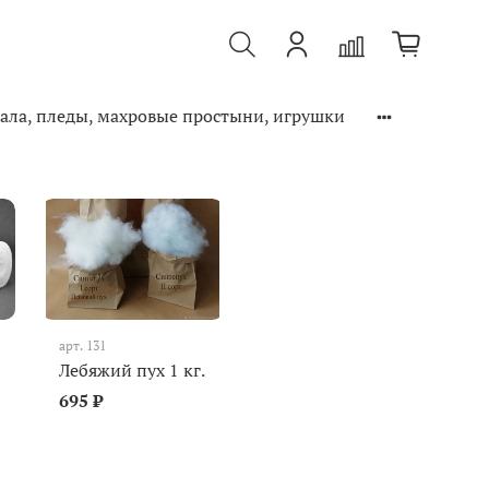
ала, пледы, махровые простыни, игрушки
арт.
131
Лебяжий пух 1 кг.
695 ₽