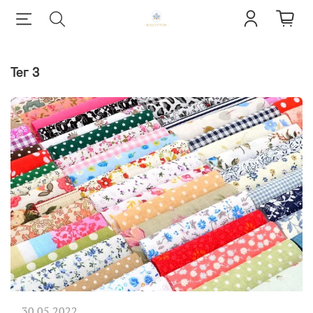
тег 3
30.05.2022