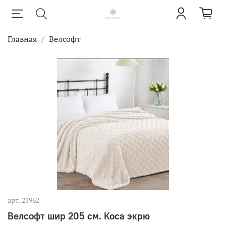
Главная
Велсофт
арт.
21962
Велсофт шир 205 см. Коса экрю