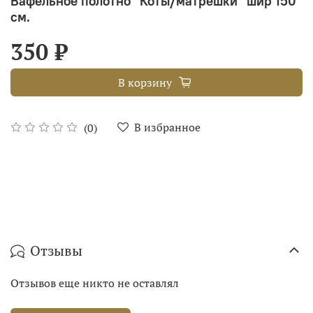
Вафельное полотно "Коты/матрёшки" шир 150
см.
350 ₽
В корзину
В избранное
(0)
Отзывы
Отзывов еще никто не оставлял