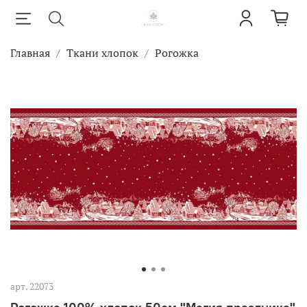
Главная
Ткани хлопок
Рогожка
арт.
22073