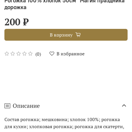
Рогожка 100% хлопок 50см "Магия праздника"
дорожка
200 ₽
В корзину
В избранное
(0)
Описание
Состав рогожка; мешковина; хлопок 100%; рогожка
для кухни; хлопковая рогожка; рогожка для скатерти,