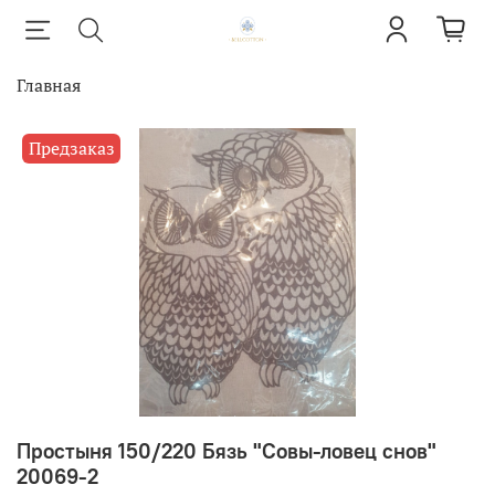
Главная
Предзаказ
Простыня 150/220 Бязь "Совы-ловец снов"
20069-2