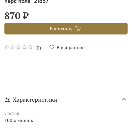
перс поле" 21857
870 ₽
В корзину
В избранное
(0)
Характеристики
Состав
100% хлопок