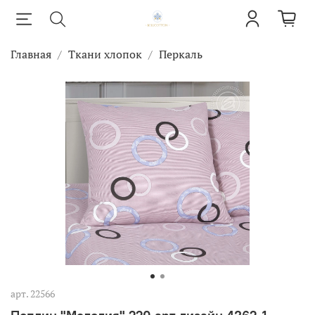
Главная
Ткани хлопок
Перкаль
арт.
22566