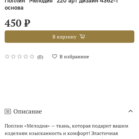
Поплин "Мелодия" 220 арт дизайн 4362-1
основа
450 ₽
В корзину
В избранное
(0)
Описание
Поплин «Мелодия» — ткань, которая подарит вашим
изделиям изысканность и комфорт! Эластичная