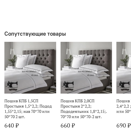
Сопутствующие товары
Пошив КПБ 1,5СП
Пошив КПБ 2,0СП
Пошив 
Простыня 1,5*2,2; Подод
Простыня 2*2,2;
2,4*2,2 
1,55*2,15; нав 70*70 или
Пододеяльник 1,8*2,15;.
или 50*
50*70 2 шт.
70*70 или 50*70-2 шт.
640 ₽
660 ₽
690 ₽