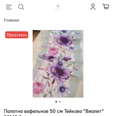
Главная
Предзаказ
Полотно вафельное 50 см Тейково "Виолет"