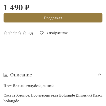
1 490 ₽
Предзаказ
В избранное
(0)
Описание
Цвет Белый. голубой, синий
Состав Хлопок Производитель Bolangde (Япония) Класс
bolangde