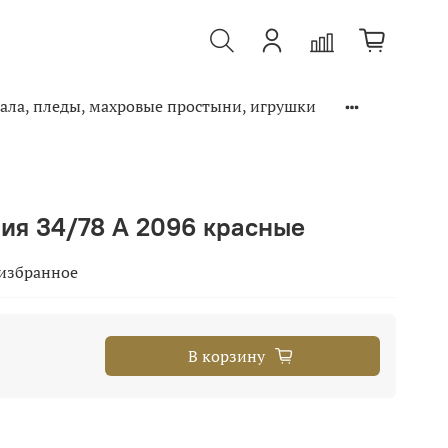
ала, пледы, махровые простыни, игрушки
ия 34/78 А 2096 красные
 избранное
В корзину