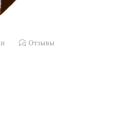
ки
Отзывы