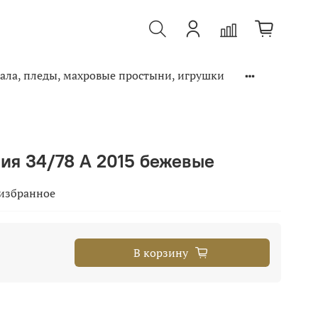
ала, пледы, махровые простыни, игрушки
ия 34/78 А 2015 бежевые
 избранное
В корзину