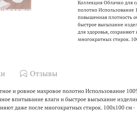
Коллекция Облачко для с
полотно Использование 
повышенная плотность о
быстрое высыхание изде
для здоровья, сохраняют 
многократных стирок. 100
ки
Отзывы
тное и ровное махровое полотно Использование 100
ное впитывание влаги и быстрое высыхание изделия
иняют даже после многократных стирок. 100x100 см - 