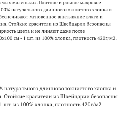
амых маленьких. Плотное и ровное махровое
100% натурального длинноволокнистого хлопка и
беспечивают мгновенное впитывание влаги и
лия. Стойкие красители из Швейцарии безопасны
яркость цвета и не линяют даже после
x100 см - 1 шт. из 100% хлопка, плотность 420г/м2.
% натурального длинноволокнистого хлопка и
. Стойкие красители из Швейцарии безопасны
1 шт. из 100% хлопка, плотность 420г/м2.