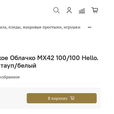
ала, пледы, махровые простыни, игрушки
ое Облачко МХ42 100/100 Hello.
 тауп/белый
 избранное
В корзину