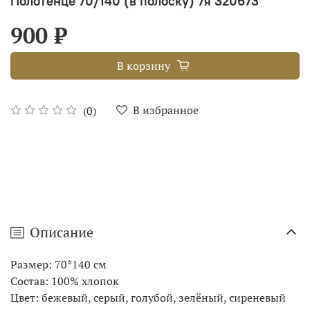
Полотенце 70/140 (в полоску) 7я 320673
900 ₽
В корзину
В избранное
(0)
Описание
Размер: 70*140 см
Состав: 100% хлопок
Цвет: бежевый, серый, голубой, зелёный, сиреневый