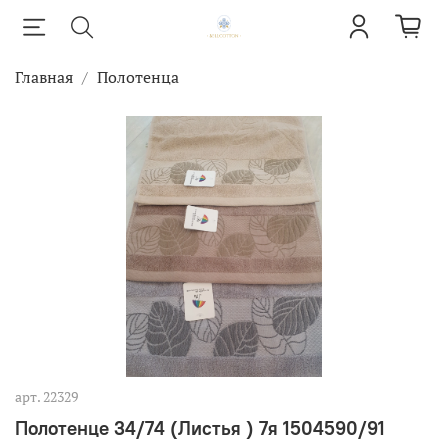
Главная
Полотенца
арт.
22329
Полотенце 34/74 (Листья ) 7я 1504590/91