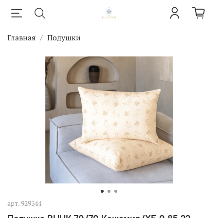
Главная
Подушки
арт.
929344