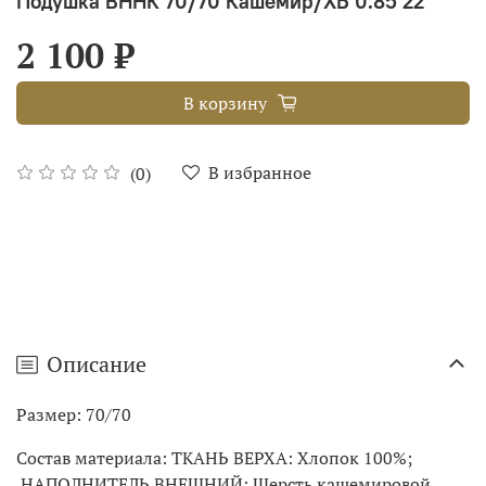
Подушка ВННК 70/70 Кашемир/ХБ 0.85 22
2 100 ₽
В корзину
В избранное
(0)
Описание
Размер: 70/70
Состав материала: ТКАНЬ ВЕРХА: Хлопок 100%;
НАПОЛНИТЕЛЬ ВНЕШНИЙ: Шерсть кашемировой