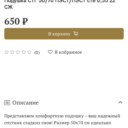
Подушка СТГ 50/70 ПЭСТ/ПЭСТ сте 0,55 22
СЖ
650 ₽
В корзину
В избранное
(0)
Описание
Представляем комфортную подушку – ваш надежный
спутник сладких снов! Размер 50х70 см идеально