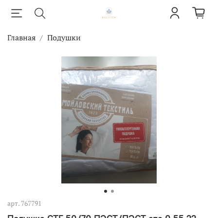
Главная
Подушки
арт.
767791