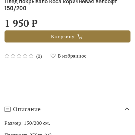
Плед покрывало Коса коричневая велсофт
150/200
1 950 ₽
В корзину
В избранное
(0)
Описание
Размер: 150/200 см.
Плотность 270гр./м2