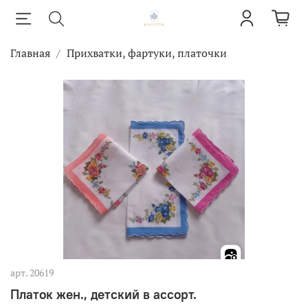
Главная
Прихватки, фартуки, платочки
арт.
20619
Платок жен., детский в ассорт.