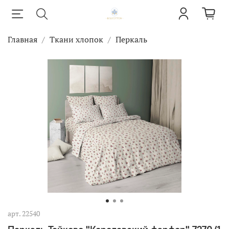
Главная
Ткани хлопок
Перкаль
арт.
22540