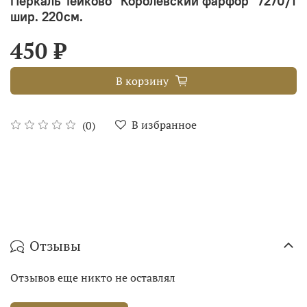
Перкаль Тейково "Королевский фарфор" 7270/1
шир. 220см.
450 ₽
В корзину
В избранное
(0)
Отзывы
Отзывов еще никто не оставлял