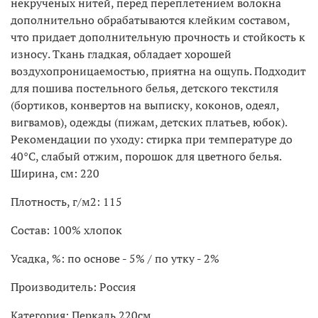
некрученых нитей, перед переплетением волокна
дополнительно обрабатываются клейким составом,
что придает дополнительную прочность и стойкость к
износу. Ткань гладкая, обладает хорошей
воздухопроницаемостью, приятна на ощупь. Подходит
для пошива постельного белья, детского текстиля
(бортиков, конвертов на выписку, коконов, одеял,
вигвамов), одежды (пижам, детских платьев, юбок).
Рекомендации по уходу: стирка при температуре до
40°С, слабый отжим, порошок для цветного белья.
Ширина, см: 220
Плотность, г/м2: 115
Состав: 100% хлопок
Усадка, %: по основе - 5% / по утку - 2%
Производитель: Россия
Категория: Перкаль 220см