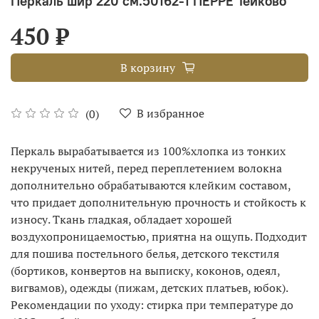
Перкаль шир 220 см.50162-1 ПЕРРЕ Тейково
450 ₽
В корзину
В избранное
(0)
Перкаль вырабатывается из 100%хлопка из тонких
некрученых нитей, перед переплетением волокна
дополнительно обрабатываются клейким составом,
что придает дополнительную прочность и стойкость к
износу. Ткань гладкая, обладает хорошей
воздухопроницаемостью, приятна на ощупь. Подходит
для пошива постельного белья, детского текстиля
(бортиков, конвертов на выписку, коконов, одеял,
вигвамов), одежды (пижам, детских платьев, юбок).
Рекомендации по уходу: стирка при температуре до