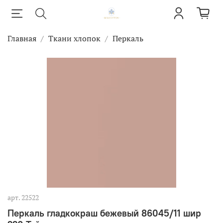
Главная
Ткани хлопок
Перкаль
арт.
22522
Перкаль гладкокраш бежевый 86045/11 шир