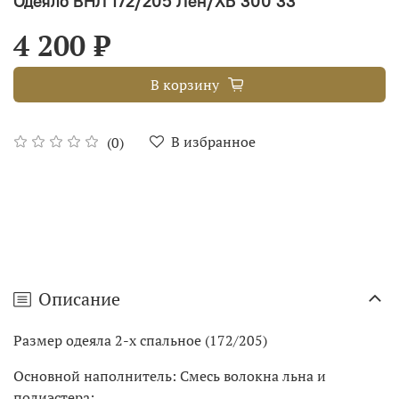
Одеяло ВНЛ 172/205 Лён/ХБ 300 33
4 200 ₽
В корзину
В избранное
(0)
Описание
Размер одеяла 2-х спальное (172/205)
Основной наполнитель: Смесь волокна льна и
полиэстера;