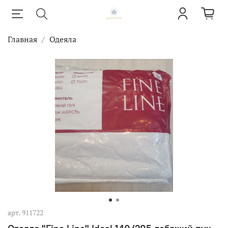
Главная
Одеяла
арт.
911722