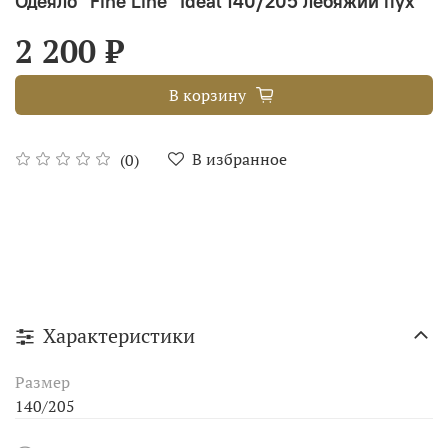
Одеяло "Fine Line" Ideal 140/205 лебяжий пух
2 200 ₽
В корзину
В избранное
(0)
Характеристики
Размер
140/205