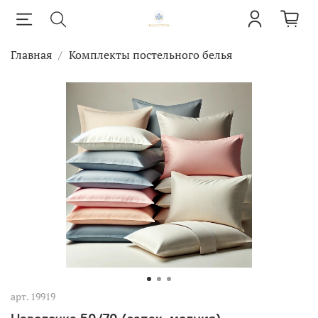
Главная
Комплекты постельного белья
арт.
19919