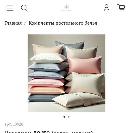
Главная
Комплекты постельного белья
арт.
19928