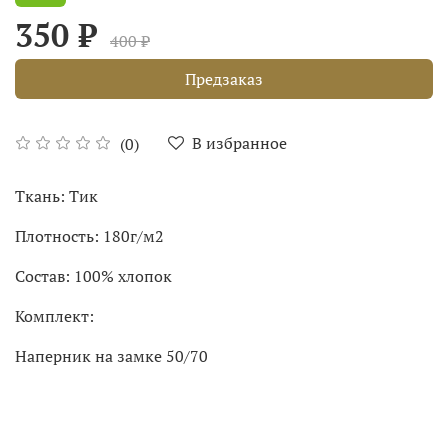
350 ₽
400 ₽
Предзаказ
В избранное
(0)
Ткань: Тик
Плотность: 180г/м2
Состав: 100% хлопок
Комплект:
Наперник на замке 50/70