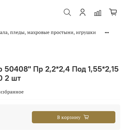
ала, пледы, махровые простыни, игрушки
50408" Пр 2,2*2,4 Под 1,55*2,15
0 2 шт
 избранное
В корзину