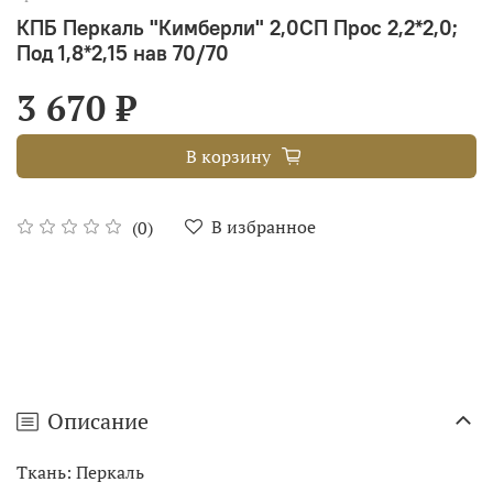
КПБ Перкаль "Кимберли" 2,0СП Прос 2,2*2,0;
Под 1,8*2,15 нав 70/70
3 670 ₽
В корзину
В избранное
(0)
Описание
Ткань: Перкаль