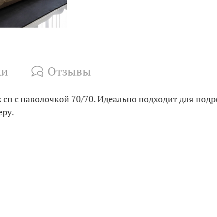
ки
Отзывы
 сп с наволочкой 70/70. Идеально подходит для подр
еру.