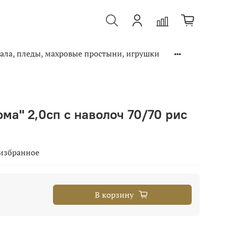
ала, пледы, махровые простыни, игрушки
ма" 2,0сп с наволоч 70/70 рис
 избранное
В корзину