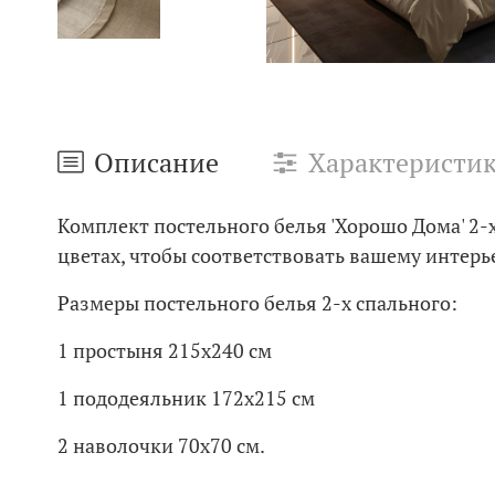
Описание
Характеристи
Комплект постельного белья 'Хорошо Дома' 2-х
цветах, чтобы соответствовать вашему интерь
Размеры постельного белья 2-х спального:
1 простыня 215х240 см
1 пододеяльник 172х215 см
2 наволочки 70х70 см.