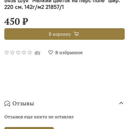
Бязь Шуя "Мелкий цветок на перс поле" шир.
220 см. 142г/м2 21857/1
450 ₽
В корзину
В избранное
(0)
Отзывы
Отзывов еще никто не оставлял