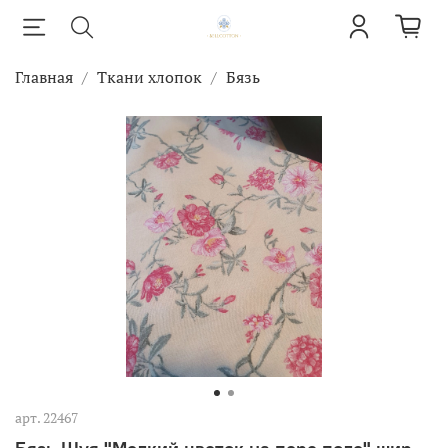
Главная
Ткани хлопок
Бязь
арт.
22467