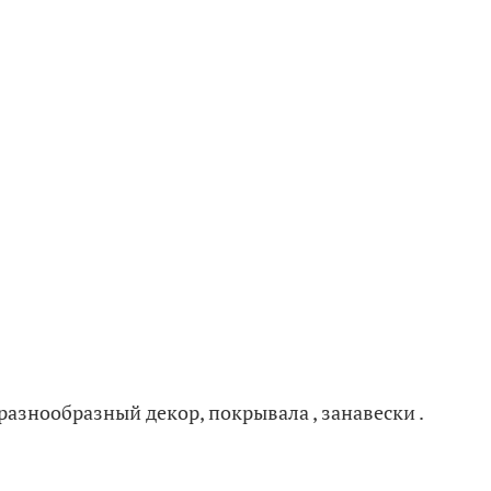
 разнообразный декор, покрывала , занавески .