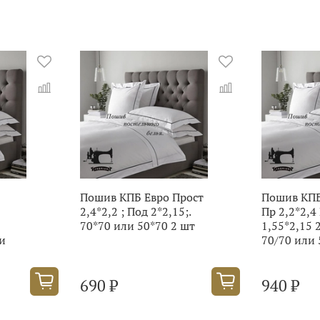
Пошив КПБ Евро Прост
Пошив КП
2,4*2,2 ; Под 2*2,15;.
Пр 2,2*2,4
70*70 или 50*70 2 шт
1,55*2,15 
ли
70/70 или 
690 ₽
940 ₽