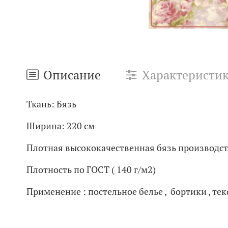
Описание
Характеристи
Ткань: Бязь
Ширина: 220 см
Плотная высококачественная бязь производст
Плотность по ГОСТ ( 140 г/м2)
Применение : постельное белье , бортики , тек