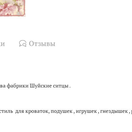
ки
Отзывы
ва фабрики Шуйские ситцы .
стиль для кроваток, подушек , игрушек , гнездышек ,