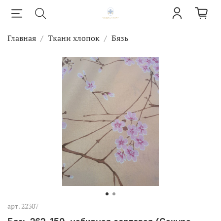
Главная
Ткани хлопок
Бязь
арт.
22307