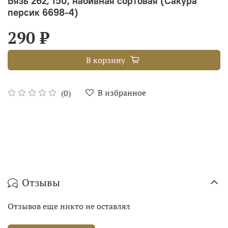
Бязь 262, 150, набивная сортовая (Сакура
персик 6698-4)
290 ₽
В корзину
В избранное
(0)
Отзывы
Отзывов еще никто не оставлял